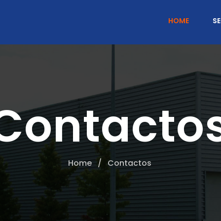
HOME
S
Contacto
Home
/
Contactos