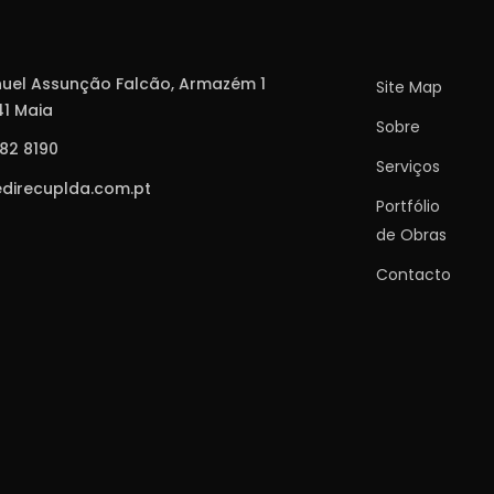
uel Assunção Falcão, Armazém 1
Site Map
1 Maia
Sobre
982 8190
Serviços
direcuplda.com.pt
Portfólio
de Obras
Contactos