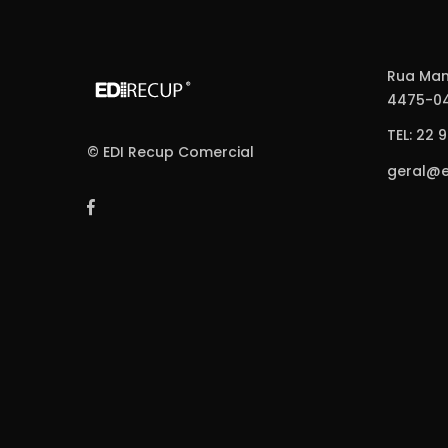
Rua Man
4475-04
TEL: 22 
© EDI Recup Comercial
geral@e